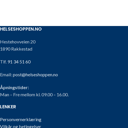
HELSESHOPPEN.NO
Hestehovveien 20
1890 Rakkestad
Tlf.
91 34 51 60
Email:
post@helseshoppen.no
Åpningstider:
Man – Fre mellom kl. 09.00 – 16.00.
LENKER
Personvernerklæring
Vilkår og betingelser