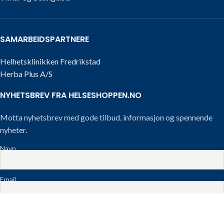
SAMARBEIDSPARTNERE
Helhetsklinikken Fredrikstad
Herba Plus A/S
NYHETSBREV FRA HELSESHOPPEN.NO
Motta nyhetsbrev med gode tilbud, informasjon og spennende
nyheter.
Navn
Email
Telefon