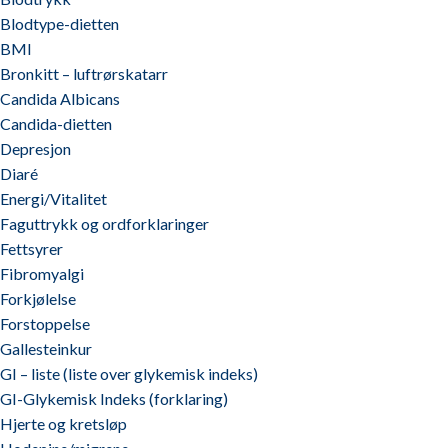
Blodtype-dietten
BMI
Bronkitt – luftrørskatarr
Candida Albicans
Candida-dietten
Depresjon
Diaré
Energi/Vitalitet
Faguttrykk og ordforklaringer
Fettsyrer
Fibromyalgi
Forkjølelse
Forstoppelse
Gallesteinkur
GI – liste (liste over glykemisk indeks)
GI-Glykemisk Indeks (forklaring)
Hjerte og kretsløp