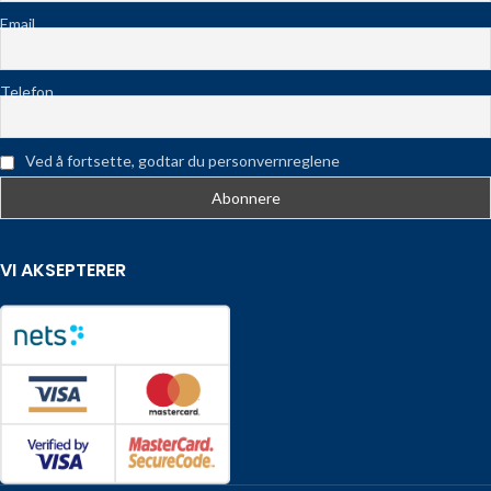
Email
Telefon
Ved å fortsette, godtar du personvernreglene
VI AKSEPTERER