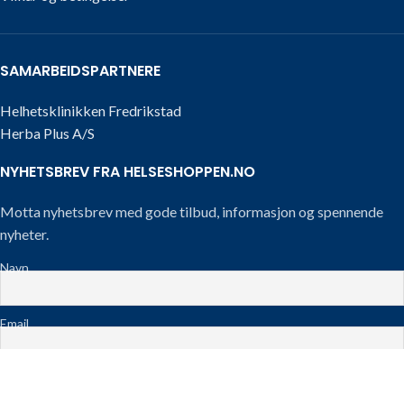
SAMARBEIDSPARTNERE
Helhetsklinikken Fredrikstad
Herba Plus A/S
NYHETSBREV FRA HELSESHOPPEN.NO
Motta nyhetsbrev med gode tilbud, informasjon og spennende
nyheter.
Navn
Email
Telefon