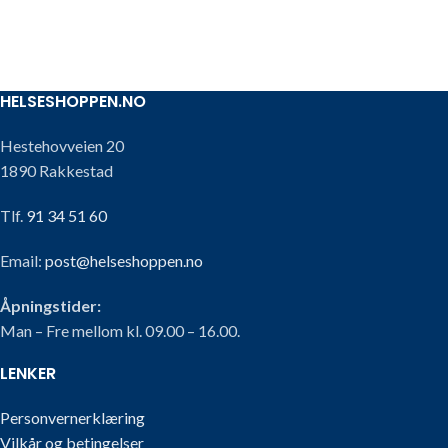
HELSESHOPPEN.NO
Hestehovveien 20
1890 Rakkestad
Tlf.
91 34 51 60
Email:
post@helseshoppen.no
Åpningstider:
Man – Fre mellom kl. 09.00 – 16.00.
LENKER
Personvernerklæring
Vilkår og betingelser