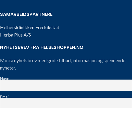
SAMARBEIDSPARTNERE
Helhetsklinikken Fredrikstad
Herba Plus A/S
NYHETSBREV FRA HELSESHOPPEN.NO
Motta nyhetsbrev med gode tilbud, informasjon og spennende
nyheter.
Navn
Email
Telefon