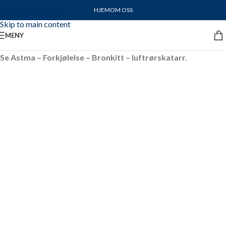
HJEM
OM OSS
Skip to navigation
Skip to main content
MENY
Se Astma – Forkjølelse – Bronkitt – luftrørskatarr.