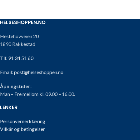
HELSESHOPPEN.NO
Hestehovveien 20
1890 Rakkestad
Tlf.
91 34 51 60
Email:
post@helseshoppen.no
Åpningstider:
Man – Fre mellom kl. 09.00 – 16.00.
LENKER
Personvernerklæring
Vilkår og betingelser