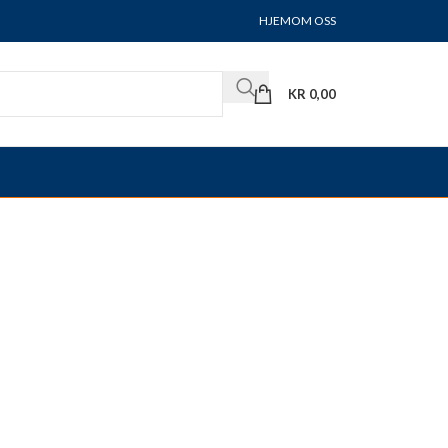
HJEM
OM OSS
KR
0,00