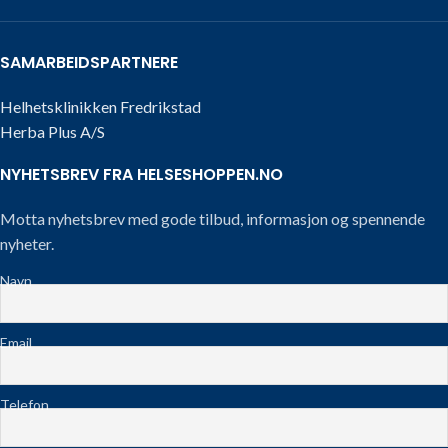
SAMARBEIDSPARTNERE
Helhetsklinikken Fredrikstad
Herba Plus A/S
NYHETSBREV FRA HELSESHOPPEN.NO
Motta nyhetsbrev med gode tilbud, informasjon og spennende
nyheter.
Navn
Email
Telefon