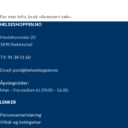
For mer info, bruk «Avansert søk».
HELSESHOPPEN.NO
Hestehovveien 20
1890 Rakkestad
Tlf.
91 34 51 60
Email:
post@helseshoppen.no
Åpningstider:
Man – Fre mellom kl. 09.00 – 16.00.
LENKER
Personvernerklæring
Vilkår og betingelser