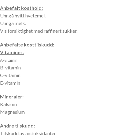
Anbefalt kosthold:
Unngå hvitt hvetemel.
Unngå melk.
Vis forsiktighet med raffinert sukker.
Anbefalte kosttilskudd:
Vitaminer:
A-vitamin
B-vitamin
C-vitamin
E-vitamin
Mineraler:
Kalsium
Magnesium
Andre tilskudd:
Tilskudd av antioksidanter