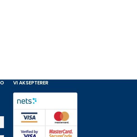
NO
VI AKSEPTERER