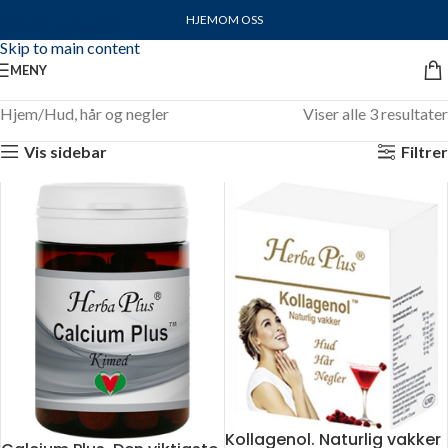
HJEM
OM OSS
Skip to navigation
Skip to main content
MENY
Hjem
Hud, hår og negler
Viser alle 3 resultater
Vis sidebar
Filtrer
Kollagenol. Naturlig vakker